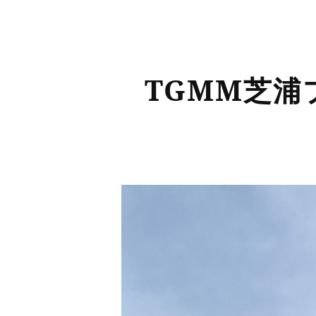
TGMM芝