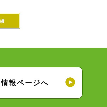
績
用情報ページへ