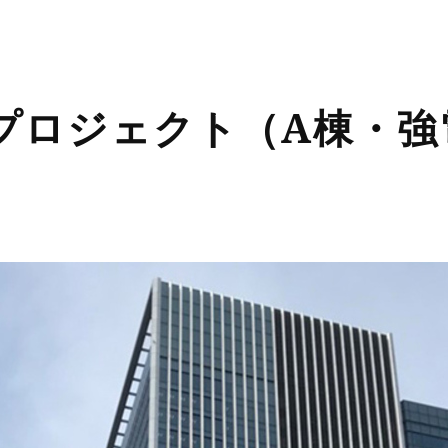
浦プロジェクト（A棟・強