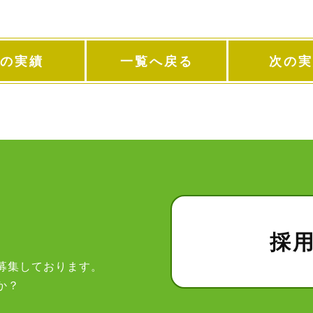
の実績
一覧へ戻る
次の実
採
募集しております。
か？