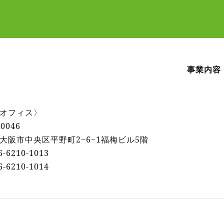
事業内容
オフィス〉
0046
大阪市中央区平野町2−6−1福梅ビル5階
6-6210-1013
6‐6210‐1014