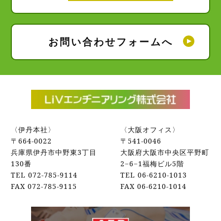
お問い合わせフォームへ
〈伊丹本社〉
〈大阪オフィス〉
〒664-0022
〒541-0046
兵庫県伊丹市中野東3丁目
大阪府大阪市中央区平野町
130番
2−6−1福梅ビル5階
TEL 072-785-9114
TEL 06-6210-1013
FAX 072‐785‐9115
FAX 06‐6210‐1014