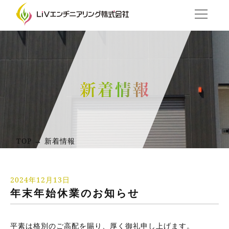
TOP → 新着情報
2024年12月13日
年末年始休業のお知らせ
平素は格別のご高配を賜り、厚く御礼申し上げます。