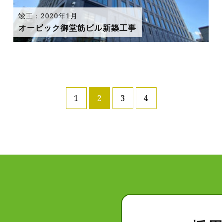
竣工：2020年1月
オービック御堂筋ビル新築工事
1
2
3
4