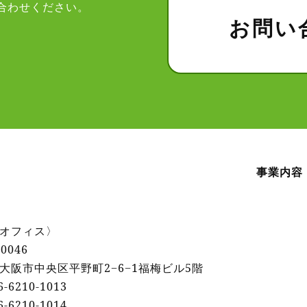
合わせください。
お問い
事業内容
オフィス〉
0046
大阪市中央区平野町2−6−1福梅ビル5階
6-6210-1013
6‐6210‐1014