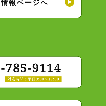
用情報ページへ
‐785‐9114
対応時間：平日9:00〜17:00