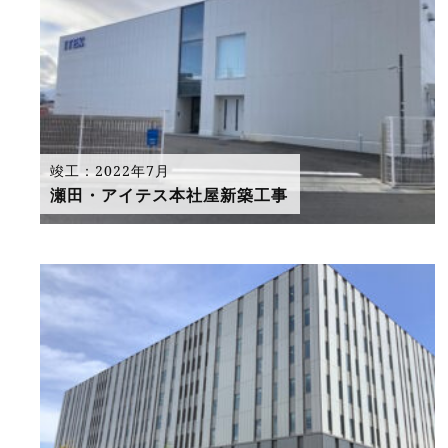
竣工：2022年7月
瀬田・アイテス本社屋新築工事