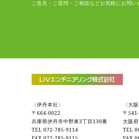
ご意見・ご質問・ご相談などお気軽にお問い
〈伊丹本社〉
〈大阪
〒664-0022
〒541-
兵庫県伊丹市中野東3丁目130番
大阪府
TEL 072-785-9114
TEL 0
FAX 072‐785‐9115
FAX 0