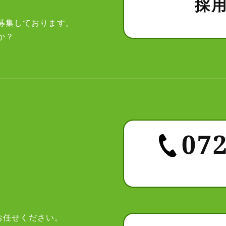
採
募集しております。
か？
072
お任せください。