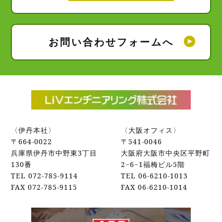
お問い合わせフォームへ
〈伊丹本社〉
〈大阪オフィス〉
〒664-0022
〒541-0046
兵庫県伊丹市中野東3丁目
大阪府大阪市中央区平野町
130番
2−6−1福梅ビル5階
TEL 072-785-9114
TEL 06-6210-1013
FAX 072‐785‐9115
FAX 06‐6210‐1014