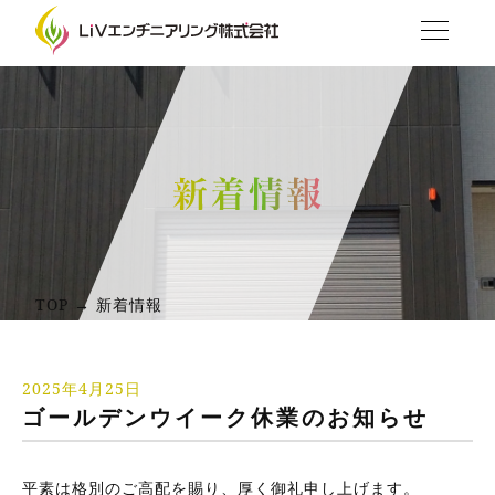
TOP → 新着情報
2025年4月25日
ゴールデンウイーク休業のお知らせ
平素は格別のご高配を賜り、厚く御礼申し上げます。